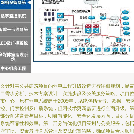
本文针对某公共建筑项目的弱电工程升级改造进行详细规划，涵
项目需求分析、技术方案设计、实施步骤及公关服务策略。项目
于市中心，原有弱电系统建于2005年，系统包括语音、数据、安
监控、门禁控制及广播系统，但因技术更新需要进行全面升级。
一部分阐述背景与目标，明确智能化、安全化发展方向，目标为
升系统可靠性和效率。第二部分为优化项目策划与公关服务，包
政府审批、资金筹措关系管理及资源配置策略，确保项目合法顺