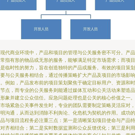
在现代商业环境中，产品和项目的管理与公关服务密不可分。产
通常指有形的物品或无形的服务，能够满足特定市场需求；而项
则是临时性的努力，旨在创造独特的产品或服务。有效的项目策
需要与公关服务相结合，通过传播策略扩大产品及项目的市场影
力。例如，产品发布前的项目策划聚焦于确定目标用户、资源和
间节点，而专业的公关服务则能通过媒体互动和公关活动来塑造
牌形象并建立公众信任。应急问题处理也是公关的核心价值之一
当市场紧急公关事件发生时，专业的团队需要制定策略灵活应对
透明沟通，从而达到消除不利舆论、化危机为契机的作用。成功
产品与项目流程务必注重三点：第一是清晰策划项目使命与产品
性对齐相结合；第二是实时数据监测和公众反馈优化；第三是利