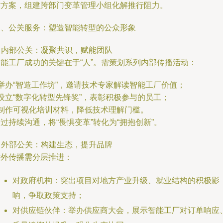
术方案，组建跨部门变革管理小组化解推行阻力。
二、公关服务：塑造智能转型的公众形象
. 内部公关：凝聚共识，赋能团队
智能工厂成功的关键在于“人”。需策划系列内部传播活动：
 举办“智造工作坊”，邀请技术专家解读智能工厂价值；
 设立“数字化转型先锋奖”，表彰积极参与的员工；
 制作可视化培训材料，降低技术理解门槛。
过持续沟通，将“畏惧变革”转化为“拥抱创新”。
. 外部公关：构建生态，提升品牌
对外传播需分层推进：
对政府机构：突出项目对地方产业升级、就业结构的积极影
响，争取政策支持；
对供应链伙伴：举办供应商大会，展示智能工厂对订单响应