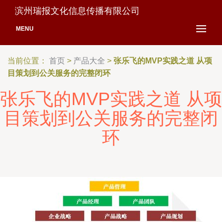
滨州瑞报文化信息传播有限公司
MENU
当前位置：
首页
>
产品大全
>
张乐飞的MVP实践之道 从项
目策划到公关服务的完整闭环
张乐飞的MVP实践之道 从项
目策划到公关服务的完整闭
环