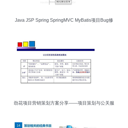
Java JSP Spring SpringMVC MyBatis项目Bug修
复管理系统设计与实现深度解析
劲花项目营销策划方案分享——项目策划与公关服
务全攻略