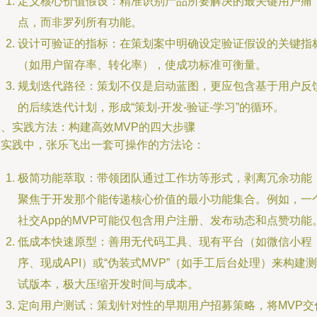
定义核心价值假设：精准识别产品所要解决的最关键用户痛
点，而非罗列所有功能。
设计可验证的指标：在策划案中明确设定验证假设的关键指
（如用户留存率、转化率），使成功标准可衡量。
规划迭代路径：策划不仅是启动蓝图，更应包含基于用户反
的后续迭代计划，形成“策划-开发-验证-学习”的循环。
二、实践方法：构建高效MVP的四大步骤
在实践中，张乐飞出一套可操作的方法论：
极简功能萃取：带领团队通过工作坊等形式，剥离冗余功能
聚焦于开发那个能传递核心价值的最小功能集合。例如，一
社交App的MVP可能仅包含用户注册、发布动态和点赞功能
低成本快速原型：善用无代码工具、现有平台（如微信小程
序、现成API）或“伪装式MVP”（如手工后台处理）来构建测
试版本，极大压缩开发时间与成本。
定向用户测试：策划针对性的早期用户招募策略，将MVP交