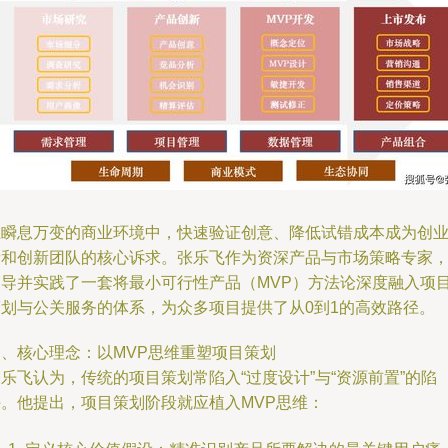
在瞬息万变的商业环境中，快速验证创意、降低试错成本成为创
者和创新团队的核心诉求。张乐飞作为资深产品与市场策略专家
倡导并实践了一套将最小可行性产品（MVP）方法论深度融入项
策划与公关服务的体系，为众多项目提供了从0到1的高效路径。
一、核心理念：以MVP思维重塑项目策划
乐飞认为，传统的项目策划常陷入“过度设计”与“资源前置”的陷
阱。他提出，项目策划阶段就应植入MVP思维：